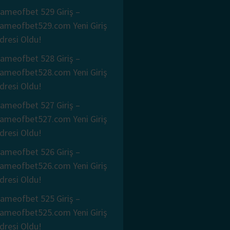
ameofbet 529 Giriş –
ameofbet529.com Yeni Giriş
dresi Oldu!
ameofbet 528 Giriş –
ameofbet528.com Yeni Giriş
dresi Oldu!
ameofbet 527 Giriş –
ameofbet527.com Yeni Giriş
dresi Oldu!
ameofbet 526 Giriş –
ameofbet526.com Yeni Giriş
dresi Oldu!
ameofbet 525 Giriş –
ameofbet525.com Yeni Giriş
dresi Oldu!