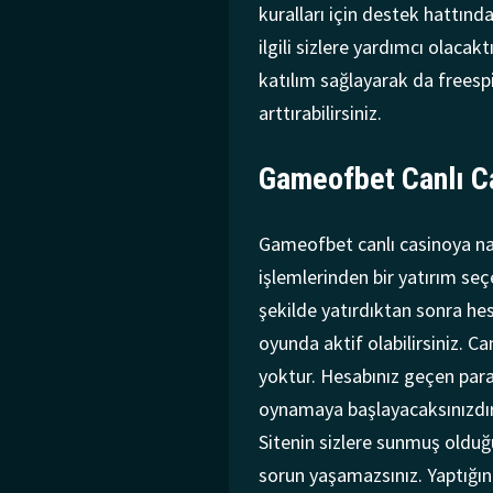
kuralları için destek hattınd
ilgili sizlere yardımcı olacak
katılım sağlayarak da freesp
arttırabilirsiniz.
Gameofbet Canlı Ca
Gameofbet canlı casinoya nası
işlemlerinden bir yatırım seçe
şekilde yatırdıktan sonra hes
oyunda aktif olabilirsiniz. C
yoktur. Hesabınız geçen para 
oynamaya başlayacaksınızdır. 
Sitenin sizlere sunmuş olduğ
sorun yaşamazsınız. Yaptığı