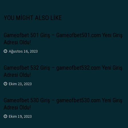
YOU MIGHT ALSO LIKE
Gameofbet 501 Giriş – Gameofbet501.com Yeni Giriş
Adresi Oldu!
Ağustos 16, 2023
Gameofbet 532 Giriş – gameofbet532.com Yeni Giriş
Adresi Oldu!
Ekim 23, 2023
Gameofbet 530 Giriş – gameofbet530.com Yeni Giriş
Adresi Oldu!
Ekim 19, 2023