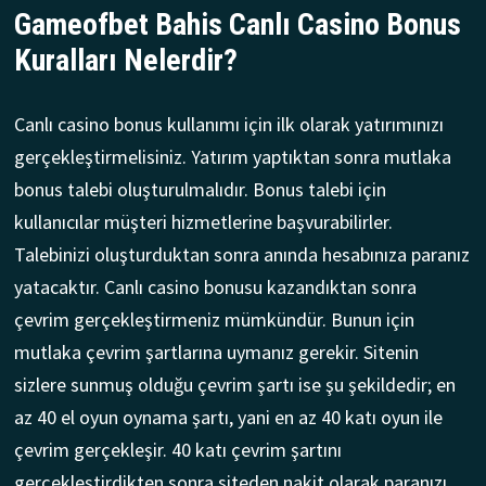
Gameofbet
Bahis Canlı Casino Bonus
Kuralları Nelerdir?
Canlı casino bonus kullanımı için ilk olarak yatırımınızı
gerçekleştirmelisiniz. Yatırım yaptıktan sonra mutlaka
bonus talebi oluşturulmalıdır. Bonus talebi için
kullanıcılar müşteri hizmetlerine başvurabilirler.
Talebinizi oluşturduktan sonra anında hesabınıza paranız
yatacaktır. Canlı casino bonusu kazandıktan sonra
çevrim gerçekleştirmeniz mümkündür. Bunun için
mutlaka çevrim şartlarına uymanız gerekir. Sitenin
sizlere sunmuş olduğu çevrim şartı ise şu şekildedir; en
az 40 el oyun oynama şartı, yani en az 40 katı oyun ile
çevrim gerçekleşir. 40 katı çevrim şartını
gerçekleştirdikten sonra siteden nakit olarak paranızı