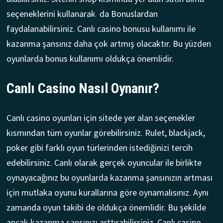
seçeneklerini kullanarak da Bonuslardan
faydalanabilirsiniz. Canlı casino bonusu kullanımı ile
kazanma şansınız daha çok artmış olacaktır. Bu yüzden
oyunlarda bonus kullanımı oldukça önemlidir.
Canlı Casino Nasıl Oynanır?
Canlı casino oyunları için sitede yer alan seçenekler
kısmından tüm oyunlar görebilirsiniz. Rulet, blackjack,
poker gibi farklı oyun türlerinden istediğinizi tercih
edebilirsiniz. Canlı olarak gerçek oyuncular ile birlikte
oynayacağınız bu oyunlarda kazanma şansınızın artması
için mutlaka oyunu kurallarına göre oynamalısınız. Aynı
zamanda oyun takibi de oldukça önemlidir. Bu şekilde
ancak kazanma şansınızı arttırabilirsiniz. Canlı casino