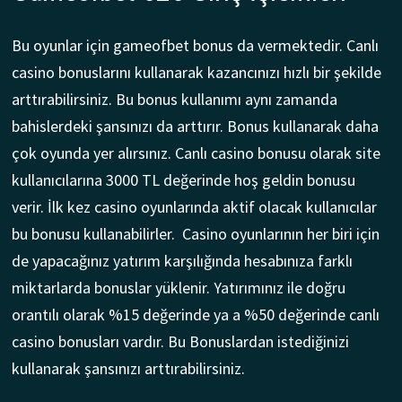
Bu oyunlar için gameofbet bonus da vermektedir. Canlı
casino bonuslarını kullanarak kazancınızı hızlı bir şekilde
arttırabilirsiniz. Bu bonus kullanımı aynı zamanda
bahislerdeki şansınızı da arttırır. Bonus kullanarak daha
çok oyunda yer alırsınız. Canlı casino bonusu olarak site
kullanıcılarına 3000 TL değerinde hoş geldin bonusu
verir. İlk kez casino oyunlarında aktif olacak kullanıcılar
bu bonusu kullanabilirler. Casino oyunlarının her biri için
de yapacağınız yatırım karşılığında hesabınıza farklı
miktarlarda bonuslar yüklenir. Yatırımınız ile doğru
orantılı olarak %15 değerinde ya a %50 değerinde canlı
casino bonusları vardır. Bu Bonuslardan istediğinizi
kullanarak şansınızı arttırabilirsiniz.