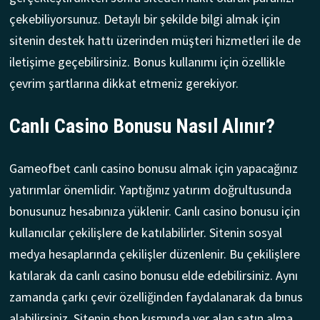
çekebiliyorsunuz. Detaylı bir şekilde bilgi almak için
sitenin destek hattı üzerinden müşteri hizmetleri ile de
iletişime geçebilirsiniz. Bonus kullanımı için özellikle
çevrim şartlarına dikkat etmeniz gerekiyor.
Canlı Casino Bonusu Nasıl Alınır?
Gameofbet canlı casino bonusu almak için yapacağınız
yatırımlar önemlidir. Yaptığınız yatırım doğrultusunda
bonusunuz hesabınıza yüklenir. Canlı casino bonusu için
kullanıcılar çekilişlere de katılabilirler. Sitenin sosyal
medya hesaplarında çekilişler düzenlenir. Bu çekilişlere
katılarak da canlı casino bonusu elde edebilirsiniz. Aynı
zamanda çarkı çevir özelliğinden faydalanarak da bınus
alabilirsiniz. Sitenin shop kısmında yer alan satın alma