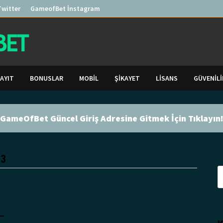
witter
GameofBet İnstagram
AYIT
BONUSLAR
MOBIL
ŞIKAYET
LISANS
GÜVENILI
GameOfBet Güncel Giriş Adresine Gitmek İçin Tıklayın
23
A
–