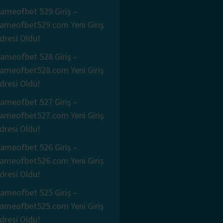
ameofbet 529 Giriş –
ameofbet529.com Yeni Giriş
dresi Oldu!
ameofbet 528 Giriş –
ameofbet528.com Yeni Giriş
dresi Oldu!
ameofbet 527 Giriş –
ameofbet527.com Yeni Giriş
dresi Oldu!
ameofbet 526 Giriş –
ameofbet526.com Yeni Giriş
dresi Oldu!
ameofbet 525 Giriş –
ameofbet525.com Yeni Giriş
dresi Oldu!